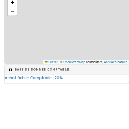
+
−
Leaflet
|
©
OpenStreetMap
contributors,
Annuaire-horaire
BASE DE DONNÉE COMPTABLE
Achat fichier Comptable -20%