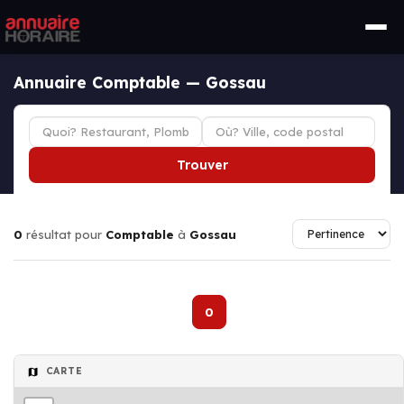
Annuaire Comptable — Gossau
Trouver
0
résultat pour
Comptable
à
Gossau
0
CARTE