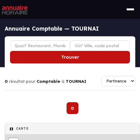
Annuaire Comptable — TOURNAI
Trouver
0
résultat pour
Comptable
à
TOURNAI
0
CARTE