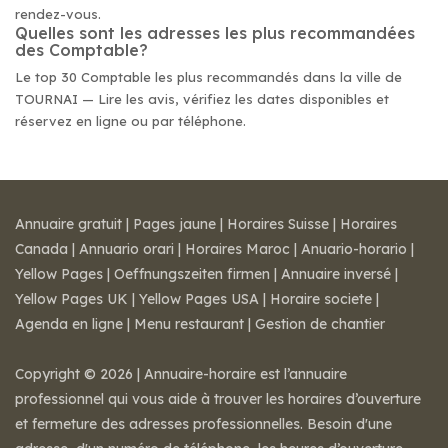
rendez-vous.
Quelles sont les adresses les plus recommandées
des Comptable?
Le top 30 Comptable les plus recommandés dans la ville de
TOURNAI — Lire les avis, vérifiez les dates disponibles et
réservez en ligne ou par téléphone.
Annuaire gratuit
|
Pages jaune
|
Horaires Suisse
|
Horaires
Canada
|
Annuario orari
|
Horaires Maroc
|
Anuario-horario
|
Yellow Pages
|
Oeffnungszeiten firmen
|
Annuaire inversé
|
Yellow Pages UK
|
Yellow Pages USA
|
Horaire societe
|
Agenda en ligne
|
Menu restaurant
|
Gestion de chantier
Copyright © 2026 | Annuaire-horaire est l’annuaire
professionnel qui vous aide à trouver les horaires d’ouverture
et fermeture des adresses professionnelles. Besoin d'une