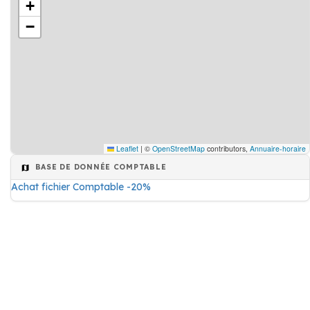
+
−
Leaflet
|
©
OpenStreetMap
contributors,
Annuaire-horaire
BASE DE DONNÉE COMPTABLE
Achat fichier Comptable -20%