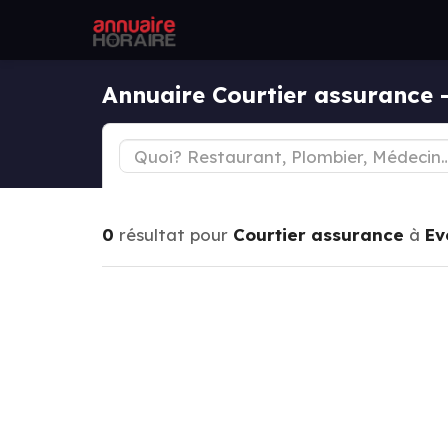
Annuaire Courtier assurance 
0
résultat pour
Courtier assurance
à
Ev