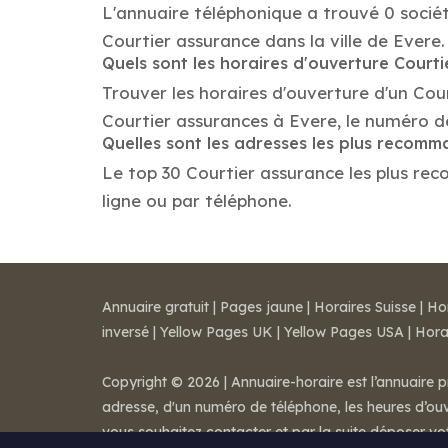
L'annuaire téléphonique a trouvé 0 sociét
Courtier assurance dans la ville de Evere.
Quels sont les horaires d'ouverture Court
Trouver les horaires d'ouverture d'un Cou
Courtier assurances à Evere, le numéro d
Quelles sont les adresses les plus recom
Le top 30 Courtier assurance les plus reco
ligne ou par téléphone.
Annuaire gratuit
|
Pages jaune
|
Horaires Suisse
|
Ho
inversé
|
Yellow Pages UK
|
Yellow Pages USA
|
Hora
Copyright © 2026 | Annuaire-horaire est l’annuaire p
adresse, d'un numéro de téléphone, les heures d’ouve
vous souhaitez contacter et par la suite déposer v