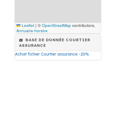
Leaflet
|
©
OpenStreetMap
contributors,
Annuaire-horaire
BASE DE DONNÉE COURTIER
ASSURANCE
Achat fichier Courtier assurance -20%