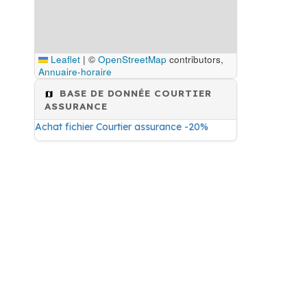
Leaflet
|
©
OpenStreetMap
contributors,
Annuaire-horaire
BASE DE DONNÉE COURTIER
ASSURANCE
Achat fichier Courtier assurance -20%