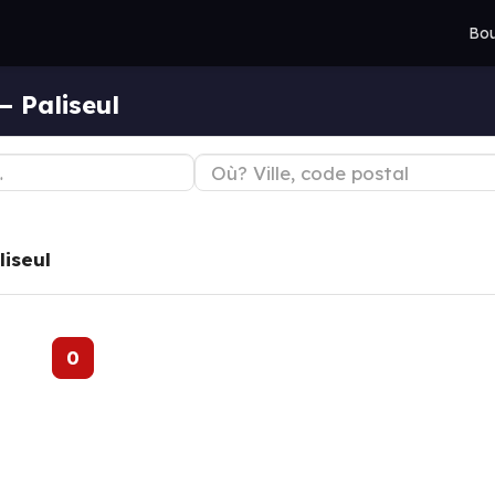
Bou
— Paliseul
liseul
0