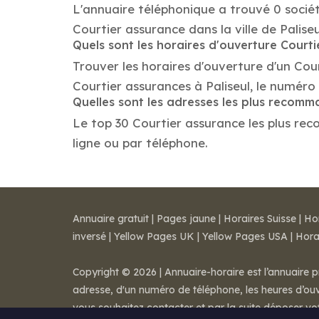
L'annuaire téléphonique a trouvé 0 sociét
Courtier assurance dans la ville de Paliseu
Quels sont les horaires d'ouverture Court
Trouver les horaires d'ouverture d'un Cou
Courtier assurances à Paliseul, le numér
Quelles sont les adresses les plus recom
Le top 30 Courtier assurance les plus reco
ligne ou par téléphone.
Annuaire gratuit
|
Pages jaune
|
Horaires Suisse
|
Ho
inversé
|
Yellow Pages UK
|
Yellow Pages USA
|
Hora
Copyright © 2026 | Annuaire-horaire est l’annuaire p
adresse, d'un numéro de téléphone, les heures d’ouve
vous souhaitez contacter et par la suite déposer v