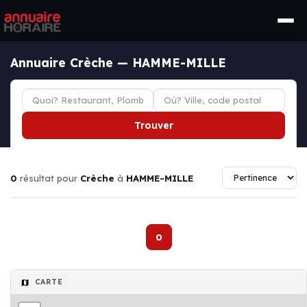
Annuaire Crèche — HAMME-MILLE
Trouver
0
résultat pour
Crèche
à
HAMME-MILLE
0
CARTE