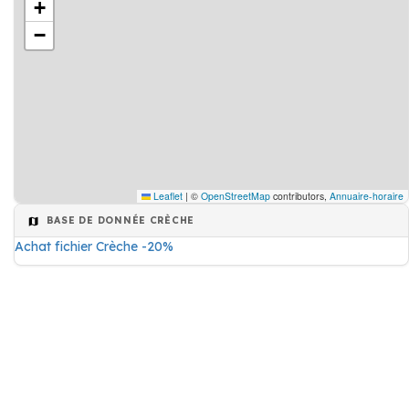
+
−
Leaflet
|
©
OpenStreetMap
contributors,
Annuaire-horaire
BASE DE DONNÉE CRÈCHE
Achat fichier Crèche -20%