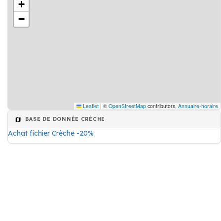
+
−
Leaflet
|
©
OpenStreetMap
contributors,
Annuaire-horaire
BASE DE DONNÉE CRÈCHE
Achat fichier Crèche -20%