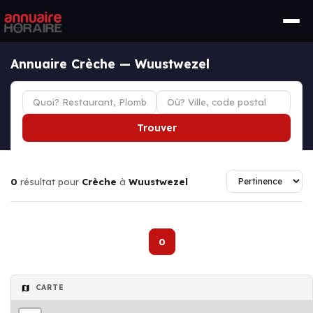
Annuaire Crèche — Wuustwezel
Trouver
0
résultat pour
Crèche
à
Wuustwezel
0
CARTE