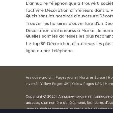
L'annuaire téléphonique a trouvé 0 sociét
l'activité Décoration d'intérieurs dans la v
Quels sont les horaires d'ouverture Décora
Trouver les horaires d'ouverture d'un Déc
Décoration d'intérieurss à Marke , le nu
Quelles sont les adresses les plus recomm
Le top 30 Décoration d'intérieurs les plus
ligne ou par téléphone.
Annuaire gratuit
|
Pages jaune
|
Horaires Suisse
|
Ho
inversé
|
Yellow Pages UK
|
Yellow Pages USA
|
Hora
Copyright © 2026 | Annuaire-horaire est l’annuaire p
adresse, d'un numéro de téléphone, les heures d’ouve
vous souhaitez contacter et par la suite déposer v