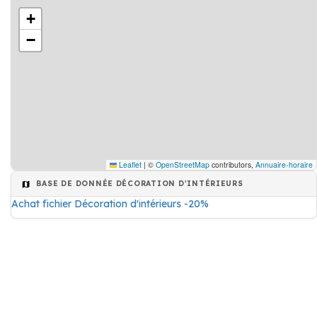
+
−
Leaflet
|
©
OpenStreetMap
contributors,
Annuaire-horaire
BASE DE DONNÉE DÉCORATION D'INTÉRIEURS
Achat fichier Décoration d'intérieurs -20%