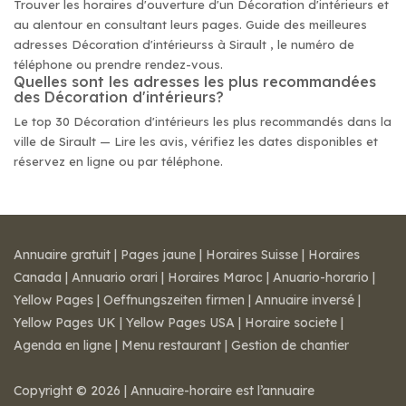
Trouver les horaires d'ouverture d'un Décoration d'intérieurs et
au alentour en consultant leurs pages. Guide des meilleures
adresses Décoration d'intérieurss à Sirault , le numéro de
téléphone ou prendre rendez-vous.
Quelles sont les adresses les plus recommandées
des Décoration d'intérieurs?
Le top 30 Décoration d'intérieurs les plus recommandés dans la
ville de Sirault — Lire les avis, vérifiez les dates disponibles et
réservez en ligne ou par téléphone.
Annuaire gratuit
|
Pages jaune
|
Horaires Suisse
|
Horaires
Canada
|
Annuario orari
|
Horaires Maroc
|
Anuario-horario
|
Yellow Pages
|
Oeffnungszeiten firmen
|
Annuaire inversé
|
Yellow Pages UK
|
Yellow Pages USA
|
Horaire societe
|
Agenda en ligne
|
Menu restaurant
|
Gestion de chantier
Copyright © 2026 | Annuaire-horaire est l’annuaire