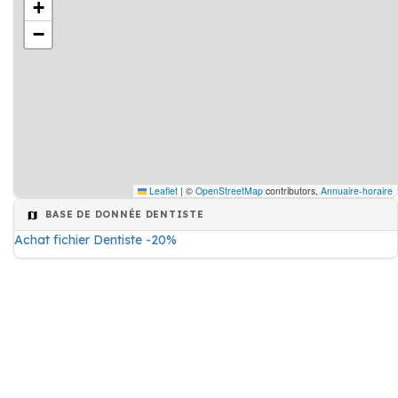
+
−
Leaflet
|
©
OpenStreetMap
contributors,
Annuaire-horaire
BASE DE DONNÉE DENTISTE
Achat fichier Dentiste -20%