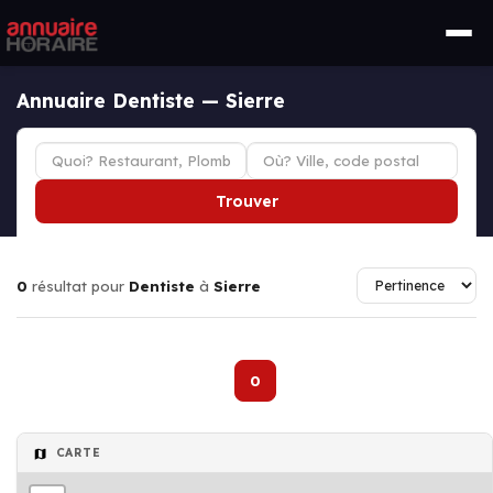
Annuaire Dentiste — Sierre
Trouver
0
résultat pour
Dentiste
à
Sierre
0
CARTE