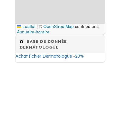
Leaflet
|
©
OpenStreetMap
contributors,
Annuaire-horaire
BASE DE DONNÉE
DERMATOLOGUE
Achat fichier Dermatologue -20%