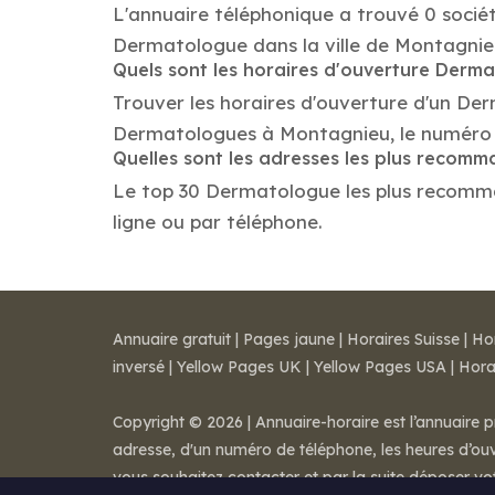
L'annuaire téléphonique a trouvé 0 socié
Dermatologue dans la ville de Montagnie
Quels sont les horaires d'ouverture Derm
Trouver les horaires d'ouverture d'un De
Dermatologues à Montagnieu, le numéro 
Quelles sont les adresses les plus reco
Le top 30 Dermatologue les plus recommand
ligne ou par téléphone.
Annuaire gratuit
|
Pages jaune
|
Horaires Suisse
|
Ho
inversé
|
Yellow Pages UK
|
Yellow Pages USA
|
Hora
Copyright © 2026 | Annuaire-horaire est l’annuaire p
adresse, d'un numéro de téléphone, les heures d’ouve
vous souhaitez contacter et par la suite déposer v