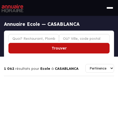
Annuaire Ecole — CASABLANCA
Trouver
1 062
résultats pour
Ecole
à
CASABLANCA