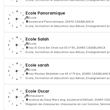
Ecole, formation et éducation aux élèves, Enseignement pr
Ecole Panoramique
Ecole
boulevard Panoramique, 20470 CASABLANCA
Ecole, formation et éducation aux élèves, Enseignement pr
Ecole Salah
Ecole
hay El Osra Aïn Chok rue 53 n°36, 20480 CASABLANCA
Ecole, formation et éducation aux élèves, Enseignement pr
Ecole sarah
Ecole
hay Moulay Abdallah rue 43 n°79 bis, 20480 CASABLANC
Ecole, formation et éducation aux élèves, Enseignement pr
Ecole Oscar
Chaussure
avenue du Deux Mars ang. boulevard ElKhalil, 20480 C
Magasin de chaussures: chaussures en cuir homme, femme,
bébé, baskets de sport