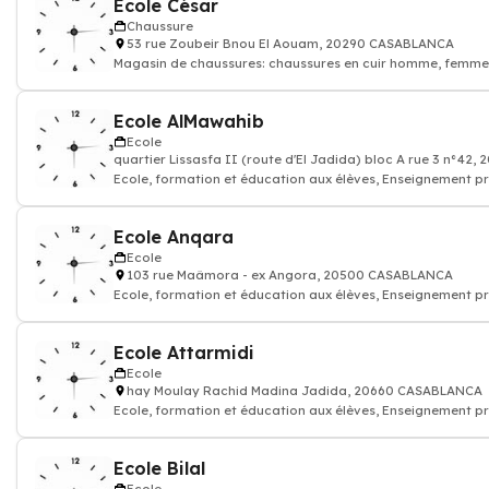
Ecole César
Chaussure
53 rue Zoubeir Bnou El Aouam, 20290 CASABLANCA
Magasin de chaussures: chaussures en cuir homme, femme,
bébé, baskets de sport
Ecole AlMawahib
Ecole
quartier Lissasfa II (route d'El Jadida) bloc A rue 3 n°4
Ecole, formation et éducation aux élèves, Enseignement pr
Ecole Anqara
Ecole
103 rue Maâmora - ex Angora, 20500 CASABLANCA
Ecole, formation et éducation aux élèves, Enseignement pr
Ecole Attarmidi
Ecole
hay Moulay Rachid Madina Jadida, 20660 CASABLANCA
Ecole, formation et éducation aux élèves, Enseignement pr
Ecole Bilal