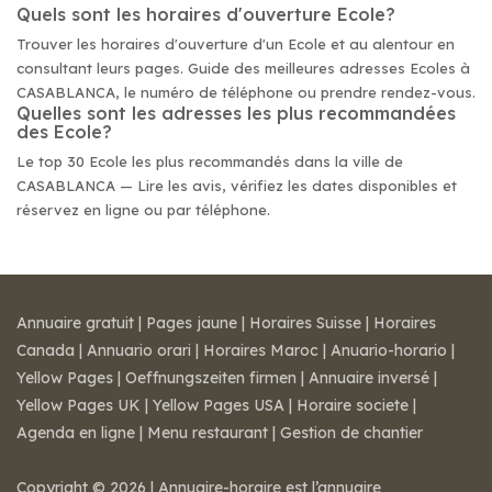
Quels sont les horaires d'ouverture Ecole?
Trouver les horaires d'ouverture d'un Ecole et au alentour en
consultant leurs pages. Guide des meilleures adresses Ecoles à
CASABLANCA, le numéro de téléphone ou prendre rendez-vous.
Quelles sont les adresses les plus recommandées
des Ecole?
Le top 30 Ecole les plus recommandés dans la ville de
CASABLANCA — Lire les avis, vérifiez les dates disponibles et
réservez en ligne ou par téléphone.
Annuaire gratuit
|
Pages jaune
|
Horaires Suisse
|
Horaires
Canada
|
Annuario orari
|
Horaires Maroc
|
Anuario-horario
|
Yellow Pages
|
Oeffnungszeiten firmen
|
Annuaire inversé
|
Yellow Pages UK
|
Yellow Pages USA
|
Horaire societe
|
Agenda en ligne
|
Menu restaurant
|
Gestion de chantier
Copyright © 2026 | Annuaire-horaire est l’annuaire