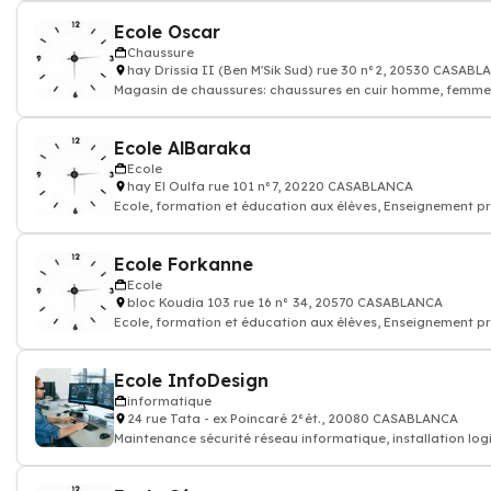
Ecole Oscar
Chaussure
hay Drissia II (Ben M'Sik Sud) rue 30 n°2, 20530 CASAB
Magasin de chaussures: chaussures en cuir homme, femme,
bébé, baskets de sport
Ecole AlBaraka
Ecole
hay El Oulfa rue 101 n°7, 20220 CASABLANCA
Ecole, formation et éducation aux élèves, Enseignement pr
Ecole Forkanne
Ecole
bloc Koudia 103 rue 16 n° 34, 20570 CASABLANCA
Ecole, formation et éducation aux élèves, Enseignement pr
Ecole InfoDesign
informatique
24 rue Tata - ex Poincaré 2°ét., 20080 CASABLANCA
Maintenance sécurité réseau informatique, installation logi
réseaux intranet