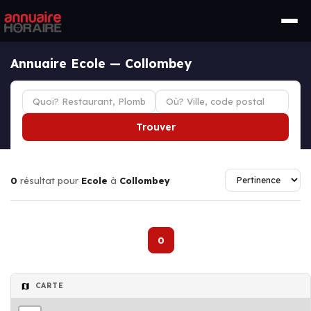
Annuaire Ecole — Collombey
Trouver
0
résultat pour
Ecole
à
Collombey
0
CARTE