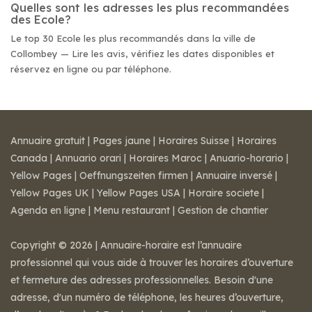
Quelles sont les adresses les plus recommandées
des Ecole?
Le top 30 Ecole les plus recommandés dans la ville de
Collombey — Lire les avis, vérifiez les dates disponibles et
réservez en ligne ou par téléphone.
Annuaire gratuit
|
Pages jaune
|
Horaires Suisse
|
Horaires
Canada
|
Annuario orari
|
Horaires Maroc
|
Anuario-horario
|
Yellow Pages
|
Oeffnungszeiten firmen
|
Annuaire inversé
|
Yellow Pages UK
|
Yellow Pages USA
|
Horaire societe
|
Agenda en ligne
|
Menu restaurant
|
Gestion de chantier
Copyright © 2026 | Annuaire-horaire est l’annuaire
professionnel qui vous aide à trouver les horaires d’ouverture
et fermeture des adresses professionnelles. Besoin d'une
adresse, d'un numéro de téléphone, les heures d’ouverture,