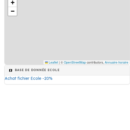
+
−
Leaflet
|
©
OpenStreetMap
contributors,
Annuaire-horaire
BASE DE DONNÉE ECOLE
Achat fichier Ecole -20%