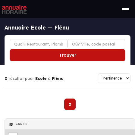
Annuaire Ecole — Flénu
Trouver
0
résultat pour
Ecole
à
Flénu
0
CARTE