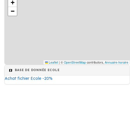
+
−
Leaflet
|
©
OpenStreetMap
contributors,
Annuaire-horaire
BASE DE DONNÉE ECOLE
Achat fichier Ecole -20%