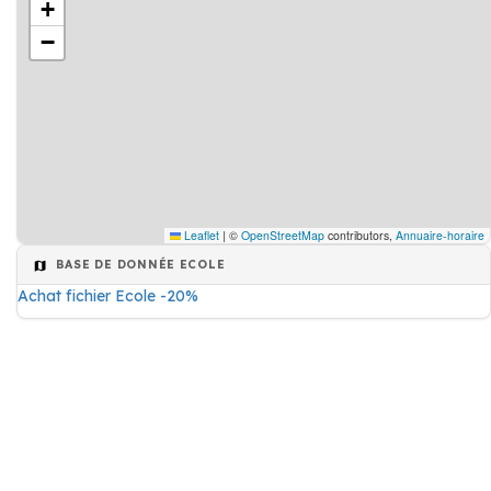
+
−
Leaflet
|
©
OpenStreetMap
contributors,
Annuaire-horaire
BASE DE DONNÉE ECOLE
Achat fichier Ecole -20%