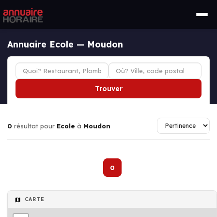
Annuaire Ecole — Moudon
Trouver
0
résultat pour
Ecole
à
Moudon
0
CARTE