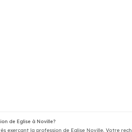
on de Eglise à Noville?
s exerçant la profession de Eglise Noville. Votre reche