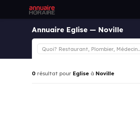
Annuaire Eglise — Noville
0
résultat pour
Eglise
à
Noville