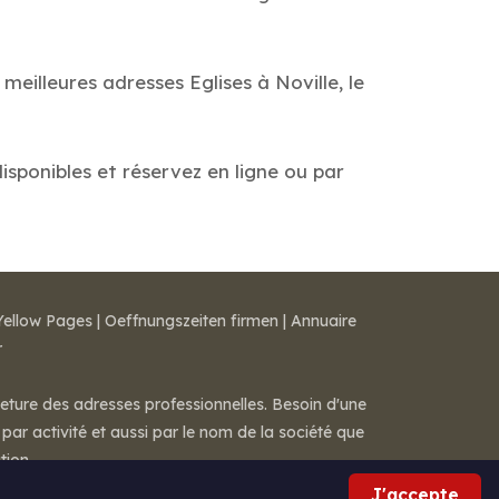
meilleures adresses Eglises à Noville, le
disponibles et réservez en ligne ou par
Yellow Pages
|
Oeffnungszeiten firmen
|
Annuaire
r
meture des adresses professionnelles. Besoin d'une
par activité et aussi par le nom de la société que
tion.
J'accepte