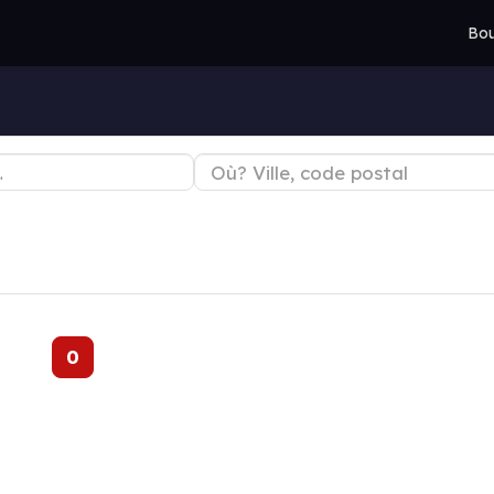
Bou
0