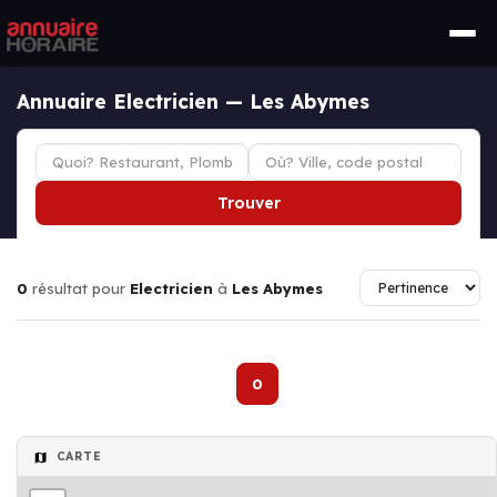
Annuaire Electricien — Les Abymes
Trouver
0
résultat pour
Electricien
à
Les Abymes
0
CARTE