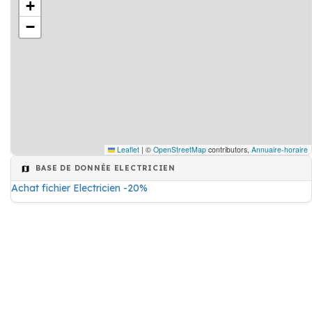
+
−
Leaflet
|
©
OpenStreetMap
contributors,
Annuaire-horaire
BASE DE DONNÉE ELECTRICIEN
Achat fichier Electricien -20%