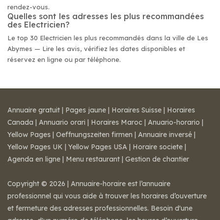
rendez-vous.
Quelles sont les adresses les plus recommandées
des Electricien?
Le top 30 Electricien les plus recommandés dans la ville de Les
Abymes — Lire les avis, vérifiez les dates disponibles et
réservez en ligne ou par téléphone.
Annuaire gratuit
|
Pages jaune
|
Horaires Suisse
|
Horaires
Canada
|
Annuario orari
|
Horaires Maroc
|
Anuario-horario
|
Yellow Pages
|
Oeffnungszeiten firmen
|
Annuaire inversé
|
Yellow Pages UK
|
Yellow Pages USA
|
Horaire societe
|
Agenda en ligne
|
Menu restaurant
|
Gestion de chantier
Copyright © 2026 | Annuaire-horaire est l’annuaire
professionnel qui vous aide à trouver les horaires d’ouverture
et fermeture des adresses professionnelles. Besoin d'une