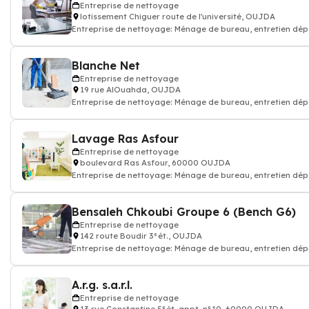
Entreprise de nettoyage
lotissement Chiguer route de l'université, OUJDA
Entreprise de nettoyage: Ménage de bureau, entretien d
Blanche Net
Entreprise de nettoyage
19 rue AlOuahda, OUJDA
Entreprise de nettoyage: Ménage de bureau, entretien d
Lavage Ras Asfour
Entreprise de nettoyage
boulevard Ras Asfour, 60000 OUJDA
Entreprise de nettoyage: Ménage de bureau, entretien d
Bensaleh Chkoubi Groupe 6 (Bench G6)
Entreprise de nettoyage
142 route Boudir 3°ét., OUJDA
Entreprise de nettoyage: Ménage de bureau, entretien d
A.r.g. s.a.r.l.
Entreprise de nettoyage