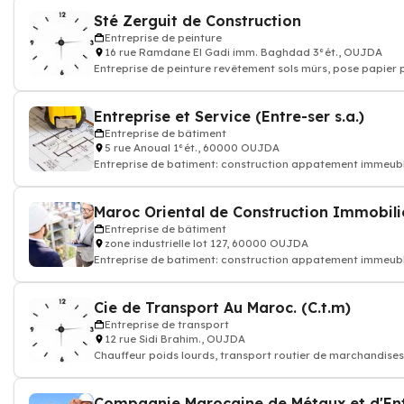
Sté Zerguit de Construction
Entreprise de peinture
16 rue Ramdane El Gadi imm. Baghdad 3°ét., OUJDA
Entreprise de peinture revêtement sols mûrs, pose papier p
Entreprise et Service (Entre-ser s.a.)
Entreprise de bâtiment
5 rue Anoual 1°ét., 60000 OUJDA
Entreprise de batiment: construction appatement immeub
Maroc Oriental de Construction Immobili
Entreprise de bâtiment
zone industrielle lot 127, 60000 OUJDA
Entreprise de batiment: construction appatement immeub
Cie de Transport Au Maroc. (C.t.m)
Entreprise de transport
12 rue Sidi Brahim., OUJDA
Chauffeur poids lourds, transport routier de marchandises,
Compagnie Marocaine de Métaux et d'En