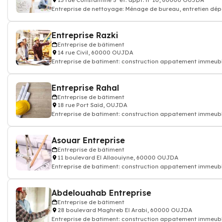
13 rue Constantine 5°ét. appt. n°10, 60000 OUJDA
Entreprise de nettoyage: Ménage de bureau, entretien d
Entreprise Razki
Entreprise de bâtiment
14 rue Civil, 60000 OUJDA
Entreprise de batiment: construction appatement immeub
Entreprise Rahal
Entreprise de bâtiment
18 rue Port Saïd, OUJDA
Entreprise de batiment: construction appatement immeub
Asouar Entreprise
Entreprise de bâtiment
11 boulevard El Allaouiyne, 60000 OUJDA
Entreprise de batiment: construction appatement immeub
Abdelouahab Entreprise
Entreprise de bâtiment
28 boulevard Maghreb El Arabi, 60000 OUJDA
Entreprise de batiment: construction appatement immeub