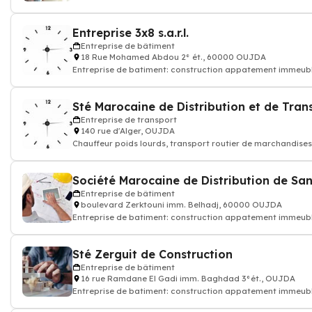
Entreprise 3x8 s.a.r.l.
Entreprise de bâtiment
18 Rue Mohamed Abdou 2° ét., 60000 OUJDA
Entreprise de batiment: construction appatement immeub
Entreprise de transport
140 rue d'Alger, OUJDA
Chauffeur poids lourds, transport routier de marchandises,
Société Marocaine de Distribution de Sanit
Entreprise de bâtiment
boulevard Zerktouni imm. Belhadj, 60000 OUJDA
Entreprise de batiment: construction appatement immeub
Sté Zerguit de Construction
Entreprise de bâtiment
16 rue Ramdane El Gadi imm. Baghdad 3°ét., OUJDA
Entreprise de batiment: construction appatement immeub