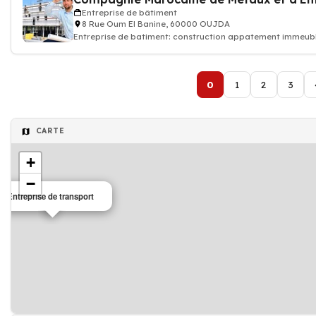
Entreprise de bâtiment
8 Rue Oum El Banine, 60000 OUJDA
Entreprise de batiment: construction appatement immeub
0
1
2
3
CARTE
+
−
Entreprise de transport