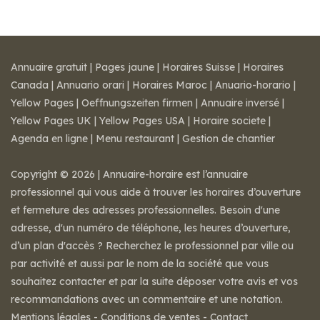
Annuaire gratuit
|
Pages jaune
|
Horaires Suisse
|
Horaires
Canada
|
Annuario orari
|
Horaires Maroc
|
Anuario-horario
|
Yellow Pages
|
Oeffnungszeiten firmen
|
Annuaire inversé
|
Yellow Pages UK
|
Yellow Pages USA
|
Horaire societe
|
Agenda en ligne
|
Menu restaurant
|
Gestion de chantier
Copyright © 2026 | Annuaire-horaire est l’annuaire
professionnel qui vous aide à trouver les horaires d’ouverture
et fermeture des adresses professionnelles. Besoin d'une
adresse, d'un numéro de téléphone, les heures d’ouverture,
d’un plan d'accès ? Recherchez le professionnel par ville ou
par activité et aussi par le nom de la société que vous
souhaitez contacter et par la suite déposer votre avis et vos
recommandations avec un commentaire et une notation.
Mentions légales
-
Conditions de ventes
-
Contact