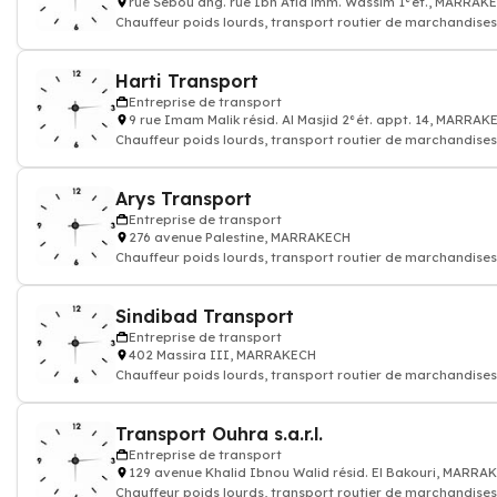
rue Sebou ang. rue Ibn Atia imm. Wassim 1°ét., MARRAK
Chauffeur poids lourds, transport routier de marchandises
colis express, transporteur
Harti Transport
Entreprise de transport
9 rue Imam Malik résid. Al Masjid 2°ét. appt. 14, MARRAK
Chauffeur poids lourds, transport routier de marchandises
colis express, transporteur
Arys Transport
Entreprise de transport
276 avenue Palestine, MARRAKECH
Chauffeur poids lourds, transport routier de marchandises
colis express, transporteur
Sindibad Transport
Entreprise de transport
402 Massira III, MARRAKECH
Chauffeur poids lourds, transport routier de marchandises
colis express, transporteur
Transport Ouhra s.a.r.l.
Entreprise de transport
129 avenue Khalid Ibnou Walid résid. El Bakouri, MARRA
Chauffeur poids lourds, transport routier de marchandises