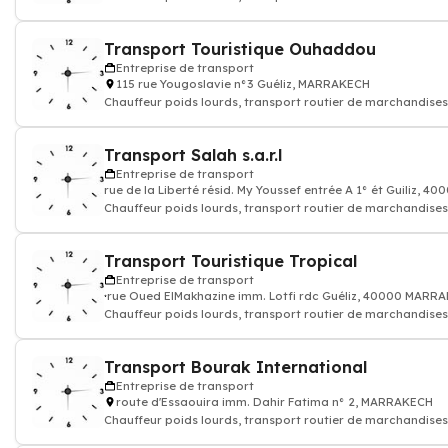
colis express, transporteur
Transport Touristique Ouhaddou
Entreprise de transport
115 rue Yougoslavie n°3 Guéliz, MARRAKECH
Chauffeur poids lourds, transport routier de marchandises
colis express, transporteur
Transport Salah s.a.r.l
Entreprise de transport
rue de la Liberté résid. My Youssef entrée A 1° ét Guiliz,
Chauffeur poids lourds, transport routier de marchandises
colis express, transporteur
Transport Touristique Tropical
Entreprise de transport
rue Oued ElMakhazine imm. Lotfi rdc Guéliz, 40000 MARR
Chauffeur poids lourds, transport routier de marchandises
colis express, transporteur
Transport Bourak International
Entreprise de transport
route d'Essaouira imm. Dahir Fatima n° 2, MARRAKECH
Chauffeur poids lourds, transport routier de marchandises
colis express, transporteur