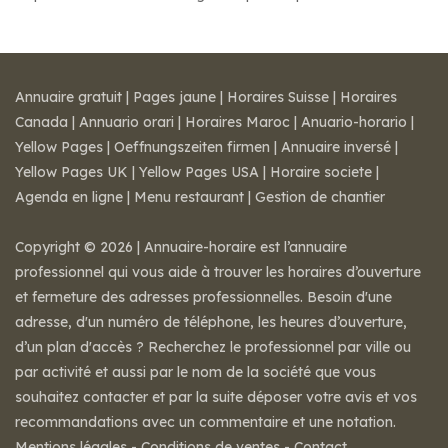
Annuaire gratuit
|
Pages jaune
|
Horaires Suisse
|
Horaires
Canada
|
Annuario orari
|
Horaires Maroc
|
Anuario-horario
|
Yellow Pages
|
Oeffnungszeiten firmen
|
Annuaire inversé
|
Yellow Pages UK
|
Yellow Pages USA
|
Horaire societe
|
Agenda en ligne
|
Menu restaurant
|
Gestion de chantier
Copyright © 2026 | Annuaire-horaire est l’annuaire
professionnel qui vous aide à trouver les horaires d’ouverture
et fermeture des adresses professionnelles. Besoin d'une
adresse, d'un numéro de téléphone, les heures d’ouverture,
d’un plan d'accès ? Recherchez le professionnel par ville ou
par activité et aussi par le nom de la société que vous
souhaitez contacter et par la suite déposer votre avis et vos
recommandations avec un commentaire et une notation.
Mentions légales
-
Conditions de ventes
-
Contact