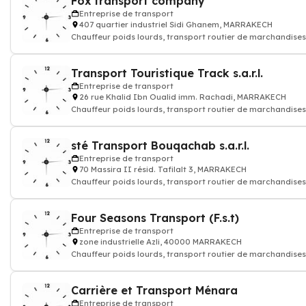
Fox transport company
Entreprise de transport
407 quartier industriel Sidi Ghanem, MARRAKECH
Chauffeur poids lourds, transport routier de marchandises
colis express, transporteur
Transport Touristique Track s.a.r.l.
Entreprise de transport
26 rue Khalid Ibn Oualid imm. Rachadi, MARRAKECH
Chauffeur poids lourds, transport routier de marchandises
colis express, transporteur
sté Transport Bouqachab s.a.r.l.
Entreprise de transport
70 Massira II résid. Tafilalt 3, MARRAKECH
Chauffeur poids lourds, transport routier de marchandises
colis express, transporteur
Four Seasons Transport (F.s.t)
Entreprise de transport
zone industrielle Azli, 40000 MARRAKECH
Chauffeur poids lourds, transport routier de marchandises
colis express, transporteur
Carrière et Transport Ménara
Entreprise de transport