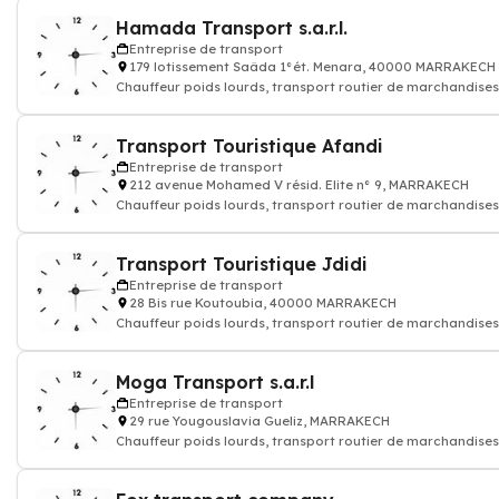
Hamada Transport s.a.r.l.
Entreprise de transport
179 lotissement Saâda 1°ét. Menara, 40000 MARRAKECH
Chauffeur poids lourds, transport routier de marchandises
colis express, transporteur
Transport Touristique Afandi
Entreprise de transport
212 avenue Mohamed V résid. Elite n° 9, MARRAKECH
Chauffeur poids lourds, transport routier de marchandises
colis express, transporteur
Transport Touristique Jdidi
Entreprise de transport
28 Bis rue Koutoubia, 40000 MARRAKECH
Chauffeur poids lourds, transport routier de marchandises
colis express, transporteur
Moga Transport s.a.r.l
Entreprise de transport
29 rue Yougouslavia Gueliz, MARRAKECH
Chauffeur poids lourds, transport routier de marchandises
colis express, transporteur