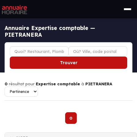
Annuaire Expertise comptable —
PIETRANERA
Trouver
0
résultat pour
Expertise comptable
à
PIETRANERA
0