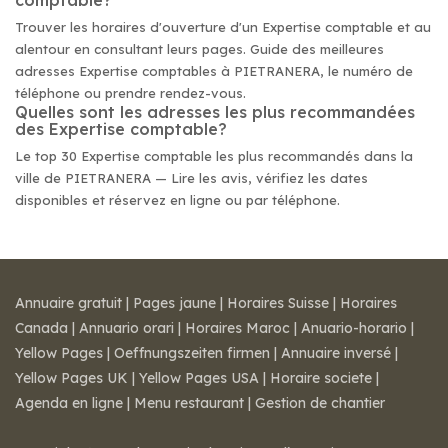
comptable?
Trouver les horaires d'ouverture d'un Expertise comptable et au
alentour en consultant leurs pages. Guide des meilleures
adresses Expertise comptables à PIETRANERA, le numéro de
téléphone ou prendre rendez-vous.
Quelles sont les adresses les plus recommandées
des Expertise comptable?
Le top 30 Expertise comptable les plus recommandés dans la
ville de PIETRANERA — Lire les avis, vérifiez les dates
disponibles et réservez en ligne ou par téléphone.
Annuaire gratuit
|
Pages jaune
|
Horaires Suisse
|
Horaires
Canada
|
Annuario orari
|
Horaires Maroc
|
Anuario-horario
|
Yellow Pages
|
Oeffnungszeiten firmen
|
Annuaire inversé
|
Yellow Pages UK
|
Yellow Pages USA
|
Horaire societe
|
Agenda en ligne
|
Menu restaurant
|
Gestion de chantier