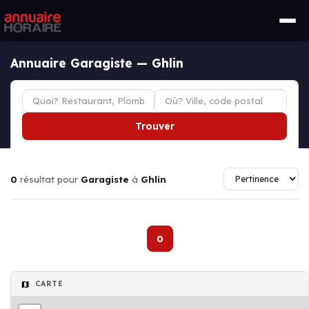
Annuaire Garagiste — Ghlin
Trouver
0
résultat pour
Garagiste
à
Ghlin
0
CARTE