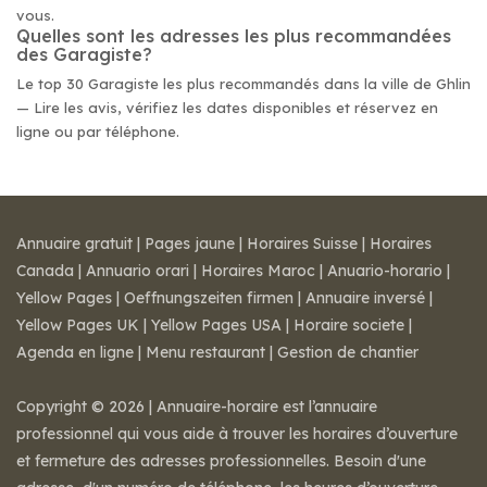
vous.
Quelles sont les adresses les plus recommandées
des Garagiste?
Le top 30 Garagiste les plus recommandés dans la ville de Ghlin
— Lire les avis, vérifiez les dates disponibles et réservez en
ligne ou par téléphone.
Annuaire gratuit
|
Pages jaune
|
Horaires Suisse
|
Horaires
Canada
|
Annuario orari
|
Horaires Maroc
|
Anuario-horario
|
Yellow Pages
|
Oeffnungszeiten firmen
|
Annuaire inversé
|
Yellow Pages UK
|
Yellow Pages USA
|
Horaire societe
|
Agenda en ligne
|
Menu restaurant
|
Gestion de chantier
Copyright © 2026 | Annuaire-horaire est l’annuaire
professionnel qui vous aide à trouver les horaires d’ouverture
et fermeture des adresses professionnelles. Besoin d'une