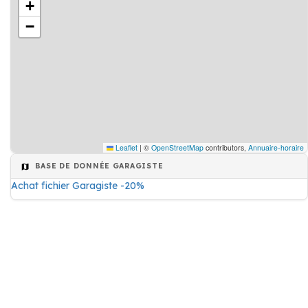
+
−
Leaflet
|
©
OpenStreetMap
contributors,
Annuaire-horaire
BASE DE DONNÉE GARAGISTE
Achat fichier Garagiste -20%