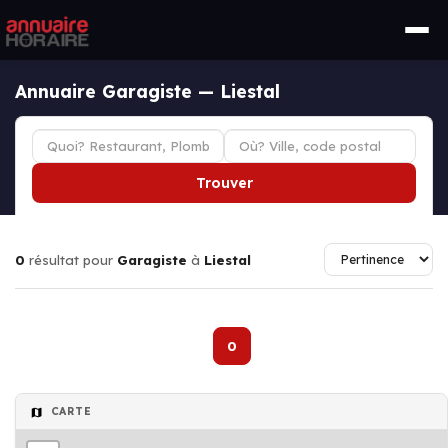
Annuaire Garagiste — Liestal
Trouver
0
résultat pour
Garagiste
à
Liestal
0
CARTE