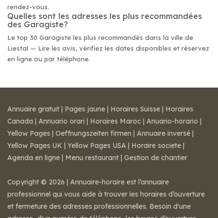
rendez-vous.
Quelles sont les adresses les plus recommandées
des Garagiste?
Le top 30 Garagiste les plus recommandés dans la ville de
Liestal — Lire les avis, vérifiez les dates disponibles et réservez
en ligne ou par téléphone.
Annuaire gratuit
|
Pages jaune
|
Horaires Suisse
|
Horaires
Canada
|
Annuario orari
|
Horaires Maroc
|
Anuario-horario
|
Yellow Pages
|
Oeffnungszeiten firmen
|
Annuaire inversé
|
Yellow Pages UK
|
Yellow Pages USA
|
Horaire societe
|
Agenda en ligne
|
Menu restaurant
|
Gestion de chantier
Copyright © 2026 | Annuaire-horaire est l’annuaire
professionnel qui vous aide à trouver les horaires d’ouverture
et fermeture des adresses professionnelles. Besoin d'une