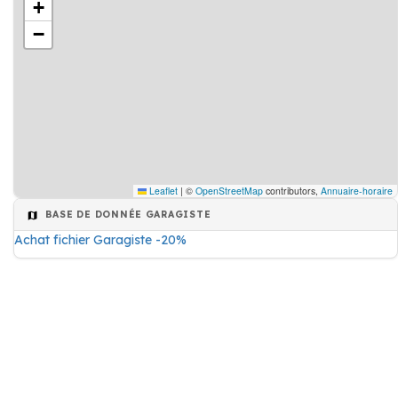
+
−
Leaflet
|
©
OpenStreetMap
contributors,
Annuaire-horaire
BASE DE DONNÉE GARAGISTE
Achat fichier Garagiste -20%