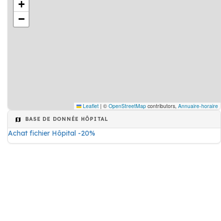
+
−
Leaflet
|
©
OpenStreetMap
contributors,
Annuaire-horaire
BASE DE DONNÉE HÔPITAL
Achat fichier Hôpital -20%