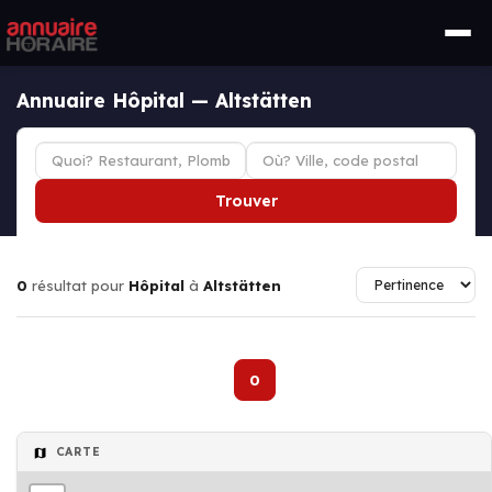
Annuaire Hôpital — Altstätten
Trouver
0
résultat pour
Hôpital
à
Altstätten
0
CARTE