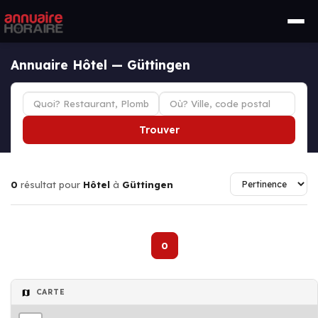
Annuaire Hôtel — Güttingen
Trouver
0
résultat pour
Hôtel
à
Güttingen
0
CARTE