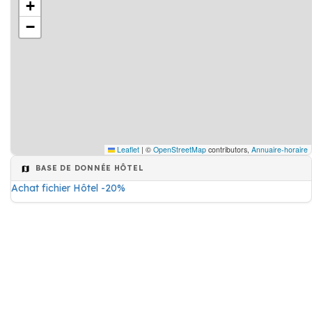
+
−
Leaflet
|
©
OpenStreetMap
contributors,
Annuaire-horaire
BASE DE DONNÉE HÔTEL
Achat fichier Hôtel -20%