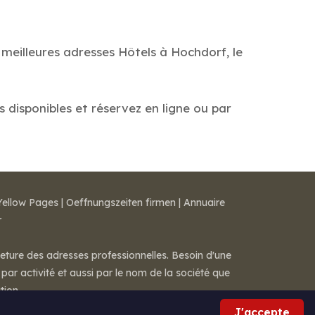
 meilleures adresses Hôtels à Hochdorf, le
s disponibles et réservez en ligne ou par
Yellow Pages
|
Oeffnungszeiten firmen
|
Annuaire
r
meture des adresses professionnelles. Besoin d'une
par activité et aussi par le nom de la société que
tion.
J'accepte