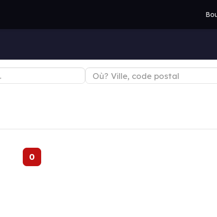
Bou
0