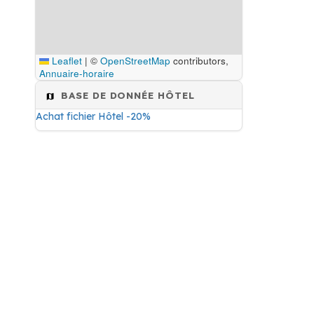
Leaflet
|
©
OpenStreetMap
contributors,
Annuaire-horaire
BASE DE DONNÉE HÔTEL
Achat fichier Hôtel -20%