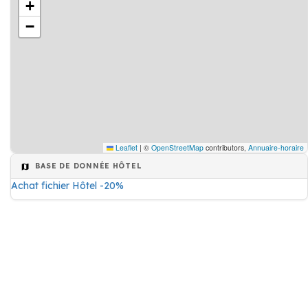
+
−
Leaflet
|
©
OpenStreetMap
contributors,
Annuaire-horaire
BASE DE DONNÉE HÔTEL
Achat fichier Hôtel -20%