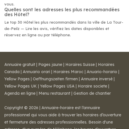
vous.
Quelles sont les adresses les plus recommandées
des Hôtel?
Le top 30 Hôtel les plus recommandés dans la ville de La Tour-
de-Peilz — Lire les avis, vérifiez les dates disponibles et
réservez en ligne ou par téléphone.
Annuaire gratuit
|
Pages jaune
|
Horaires Suisse
|
Horaires
Canada
|
Annuario orari
|
Horaires Maroc
|
Anuario-horario
|
Yellow Pages
|
Oeffnungszeiten firmen
|
Annuaire inversé
|
Yellow Pages UK
|
Yellow Pages USA
|
Horaire societe
|
Agenda en ligne
|
Menu restaurant
|
Gestion de chantier
Copyright © 2026 | Annuaire-horaire est l’annuaire
professionnel qui vous aide à trouver les horaires d’ouverture
et fermeture des adresses professionnelles. Besoin d'une