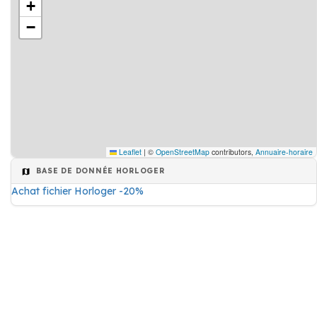
+
−
Leaflet
|
©
OpenStreetMap
contributors,
Annuaire-horaire
BASE DE DONNÉE HORLOGER
Achat fichier Horloger -20%