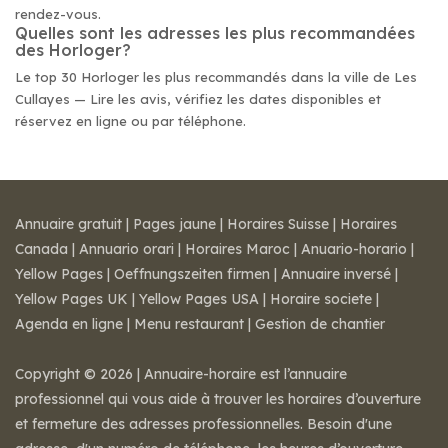
rendez-vous.
Quelles sont les adresses les plus recommandées
des Horloger?
Le top 30 Horloger les plus recommandés dans la ville de Les
Cullayes — Lire les avis, vérifiez les dates disponibles et
réservez en ligne ou par téléphone.
Annuaire gratuit
|
Pages jaune
|
Horaires Suisse
|
Horaires
Canada
|
Annuario orari
|
Horaires Maroc
|
Anuario-horario
|
Yellow Pages
|
Oeffnungszeiten firmen
|
Annuaire inversé
|
Yellow Pages UK
|
Yellow Pages USA
|
Horaire societe
|
Agenda en ligne
|
Menu restaurant
|
Gestion de chantier
Copyright © 2026 | Annuaire-horaire est l’annuaire
professionnel qui vous aide à trouver les horaires d’ouverture
et fermeture des adresses professionnelles. Besoin d'une