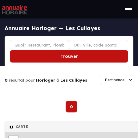
Annuaire Horloger — Les Cullayes
Trouver
0
résultat pour
Horloger
à
Les Cullayes
0
CARTE