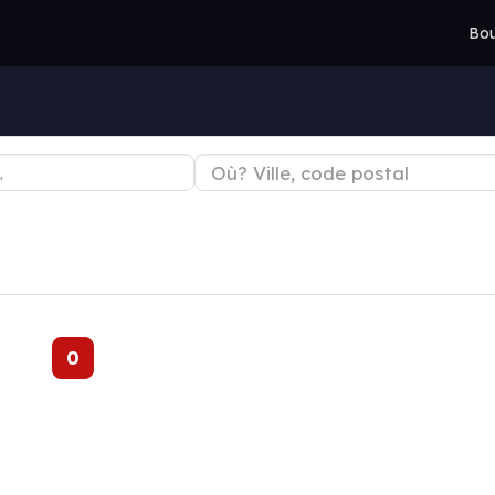
Bou
0