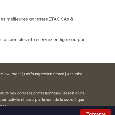
des meilleures adresses ITAC SAs à
s disponibles et réservez en ligne ou par
Yellow Pages
|
Oeffnungszeiten firmen
|
Annuaire
r
meture des adresses professionnelles. Besoin d'une
par activité et aussi par le nom de la société que
tion.
J'accepte