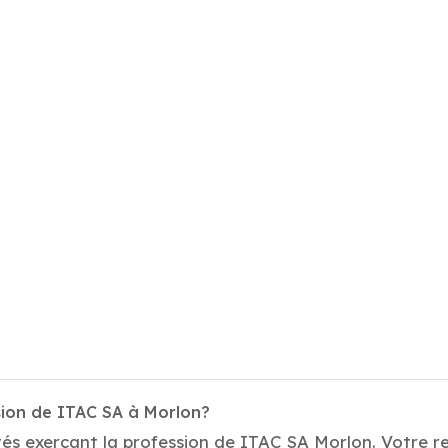
sion de ITAC SA à Morlon?
és exerçant la profession de ITAC SA Morlon. Votre re