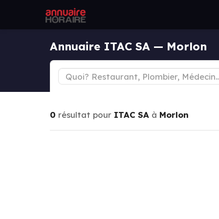
Annuaire ITAC SA — Morlon
0
résultat pour
ITAC SA
à
Morlon