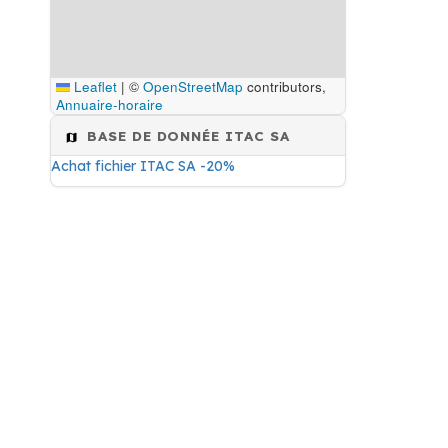
Leaflet
|
©
OpenStreetMap
contributors,
Annuaire-horaire
BASE DE DONNÉE ITAC SA
Achat fichier ITAC SA -20%