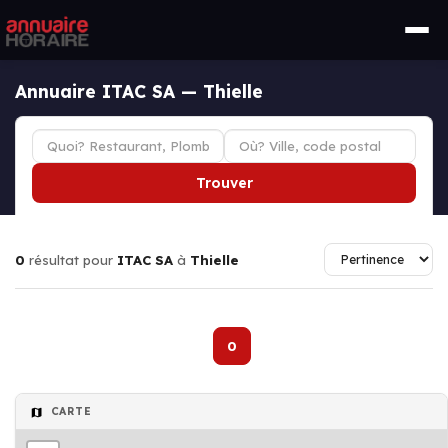
Annuaire ITAC SA — Thielle
Trouver
0
résultat pour
ITAC SA
à
Thielle
0
CARTE