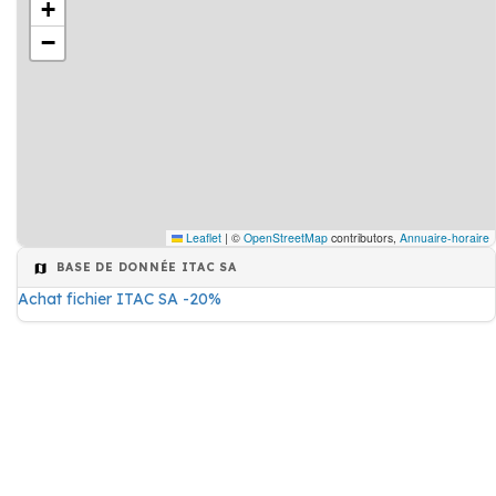
+
−
Leaflet
|
©
OpenStreetMap
contributors,
Annuaire-horaire
BASE DE DONNÉE ITAC SA
Achat fichier ITAC SA -20%