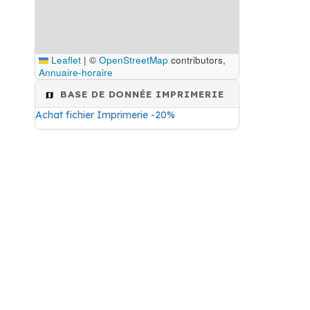
Leaflet
|
©
OpenStreetMap
contributors,
Annuaire-horaire
BASE DE DONNÉE IMPRIMERIE
Achat fichier Imprimerie -20%