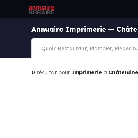
Annuaire Imprimerie — Châte
0
résultat pour
Imprimerie
à
Châtelain