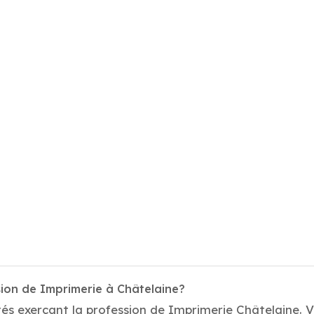
sion de Imprimerie à Châtelaine?
és exerçant la profession de Imprimerie Châtelaine. Vo