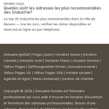
rendez-vous.
Quelles sont les adresses les plus recommandées
des Industrie?
Le top 30 Industrie les plus recommandés dans la ville de
Renens — Lire les avis, vérifiez les dates disponibles et
réservez en ligne ou par téléphone.
Annuaire gratuit
|
Pages jaune
|
Horaires Suisse
|
Horaires
Canada
|
Annuario orari
|
Horaires Maroc
|
Anuario-horario
|
Yellow Pages
|
Oeffnungszeiten firmen
|
Annuaire inversé
|
Yellow Pages UK
|
Yellow Pages USA
|
Horaire societe
|
Agenda en ligne
|
Menu restaurant
|
Gestion de chantier
Copyright © 2026 | Annuaire-horaire est l’annuaire
professionnel qui vous aide à trouver les horaires d’ouverture
et fermeture des adresses professionnelles. Besoin d'une