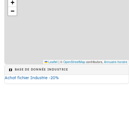
+
−
Leaflet
|
©
OpenStreetMap
contributors,
Annuaire-horaire
BASE DE DONNÉE INDUSTRIE
Achat fichier Industrie -20%