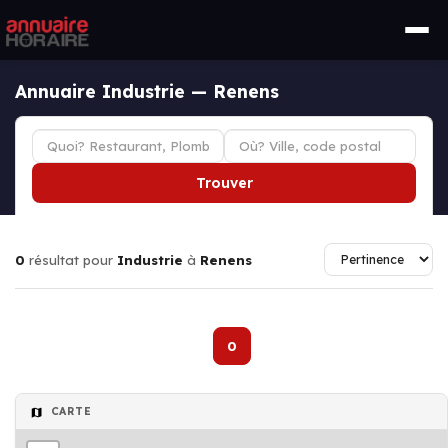
Annuaire Industrie — Renens
Trouver
0
résultat pour
Industrie
à
Renens
0
CARTE