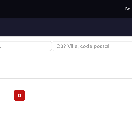
Bou
0