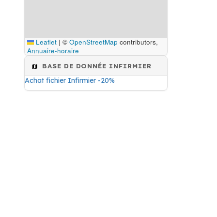
Leaflet
|
©
OpenStreetMap
contributors,
Annuaire-horaire
BASE DE DONNÉE INFIRMIER
Achat fichier Infirmier -20%