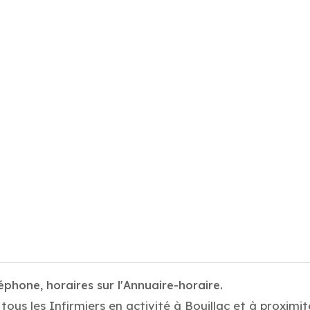
léphone, horaires sur l'Annuaire-horaire.
ous les Infirmiers en activité à Bouillac et à proximit