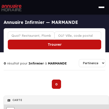
Annuaire Infirmier — MARMANDE
Trouver
0
résultat pour
Infirmier
à
MARMANDE
0
CARTE