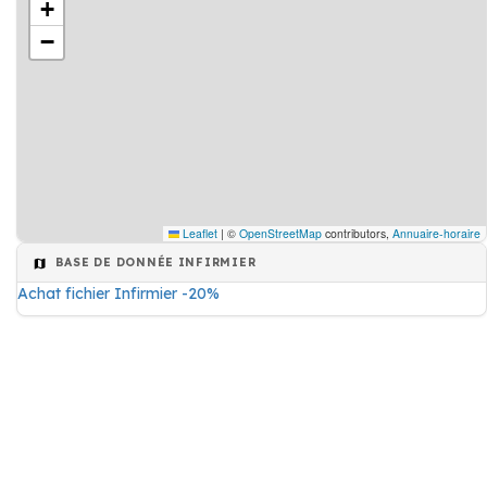
+
−
Leaflet
|
©
OpenStreetMap
contributors,
Annuaire-horaire
BASE DE DONNÉE INFIRMIER
Achat fichier Infirmier -20%