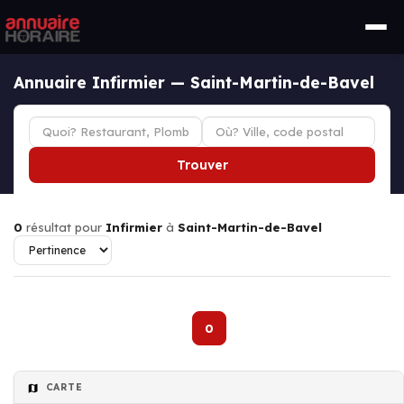
Annuaire Infirmier — Saint-Martin-de-Bavel
Trouver
0
résultat pour
Infirmier
à
Saint-Martin-de-Bavel
0
CARTE