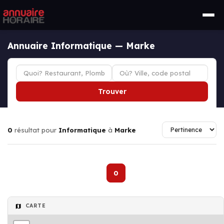
Annuaire Informatique — Marke
Trouver
0
résultat pour
Informatique
à
Marke
0
CARTE