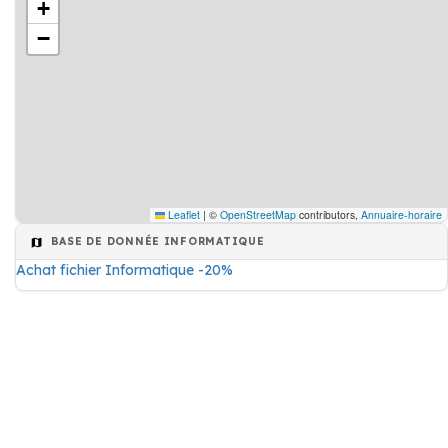
+
−
Leaflet
|
©
OpenStreetMap
contributors,
Annuaire-horaire
BASE DE DONNÉE INFORMATIQUE
Achat fichier Informatique -20%