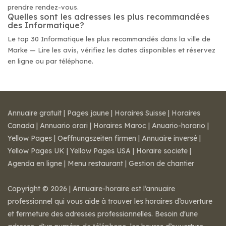
prendre rendez-vous.
Quelles sont les adresses les plus recommandées
des Informatique?
Le top 30 Informatique les plus recommandés dans la ville de
Marke — Lire les avis, vérifiez les dates disponibles et réservez
en ligne ou par téléphone.
Annuaire gratuit
|
Pages jaune
|
Horaires Suisse
|
Horaires
Canada
|
Annuario orari
|
Horaires Maroc
|
Anuario-horario
|
Yellow Pages
|
Oeffnungszeiten firmen
|
Annuaire inversé
|
Yellow Pages UK
|
Yellow Pages USA
|
Horaire societe
|
Agenda en ligne
|
Menu restaurant
|
Gestion de chantier
Copyright © 2026 | Annuaire-horaire est l’annuaire
professionnel qui vous aide à trouver les horaires d’ouverture
et fermeture des adresses professionnelles. Besoin d'une