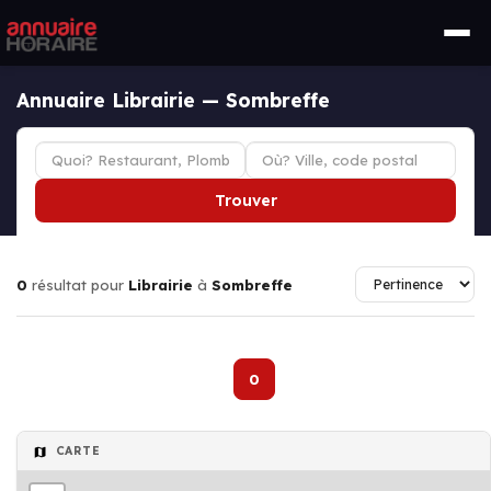
Annuaire Librairie — Sombreffe
Trouver
0
résultat pour
Librairie
à
Sombreffe
0
CARTE