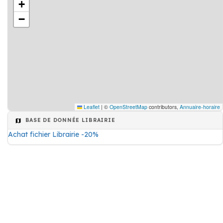
+
−
Leaflet
|
©
OpenStreetMap
contributors,
Annuaire-horaire
BASE DE DONNÉE LIBRAIRIE
Achat fichier Librairie -20%