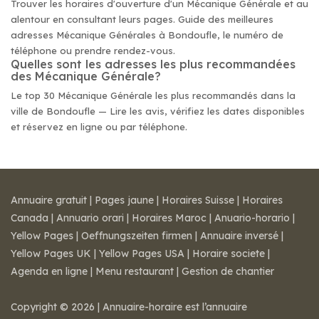
Trouver les horaires d'ouverture d'un Mécanique Générale et au
alentour en consultant leurs pages. Guide des meilleures
adresses Mécanique Générales à Bondoufle, le numéro de
téléphone ou prendre rendez-vous.
Quelles sont les adresses les plus recommandées
des Mécanique Générale?
Le top 30 Mécanique Générale les plus recommandés dans la
ville de Bondoufle — Lire les avis, vérifiez les dates disponibles
et réservez en ligne ou par téléphone.
Annuaire gratuit
|
Pages jaune
|
Horaires Suisse
|
Horaires
Canada
|
Annuario orari
|
Horaires Maroc
|
Anuario-horario
|
Yellow Pages
|
Oeffnungszeiten firmen
|
Annuaire inversé
|
Yellow Pages UK
|
Yellow Pages USA
|
Horaire societe
|
Agenda en ligne
|
Menu restaurant
|
Gestion de chantier
Copyright © 2026 | Annuaire-horaire est l’annuaire