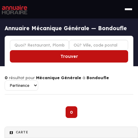
Annuaire Mécanique Générale — Bondoufle
Trouver
0
résultat pour
Mécanique Générale
à
Bondoufle
0
CARTE