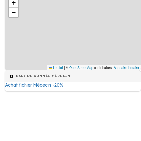
+
−
Leaflet
|
©
OpenStreetMap
contributors,
Annuaire-horaire
BASE DE DONNÉE MÉDECIN
Achat fichier Médecin -20%