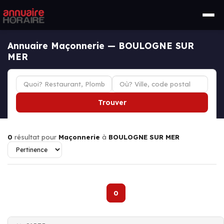
Annuaire Maçonnerie — BOULOGNE SUR
MER
Trouver
0
résultat pour
Maçonnerie
à
BOULOGNE SUR MER
0