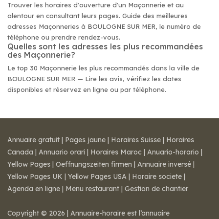
Trouver les horaires d'ouverture d'un Maçonnerie et au
alentour en consultant leurs pages. Guide des meilleures
adresses Maçonneries à BOULOGNE SUR MER, le numéro de
téléphone ou prendre rendez-vous.
Quelles sont les adresses les plus recommandées
des Maçonnerie?
Le top 30 Maçonnerie les plus recommandés dans la ville de
BOULOGNE SUR MER — Lire les avis, vérifiez les dates
disponibles et réservez en ligne ou par téléphone.
Annuaire gratuit
|
Pages jaune
|
Horaires Suisse
|
Horaires
Canada
|
Annuario orari
|
Horaires Maroc
|
Anuario-horario
|
Yellow Pages
|
Oeffnungszeiten firmen
|
Annuaire inversé
|
Yellow Pages UK
|
Yellow Pages USA
|
Horaire societe
|
Agenda en ligne
|
Menu restaurant
|
Gestion de chantier
Copyright © 2026 | Annuaire-horaire est l’annuaire