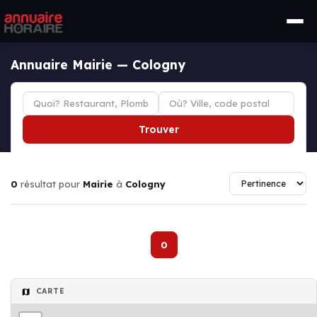
Annuaire Mairie — Cologny
Trouver
0
résultat pour
Mairie
à
Cologny
0
CARTE