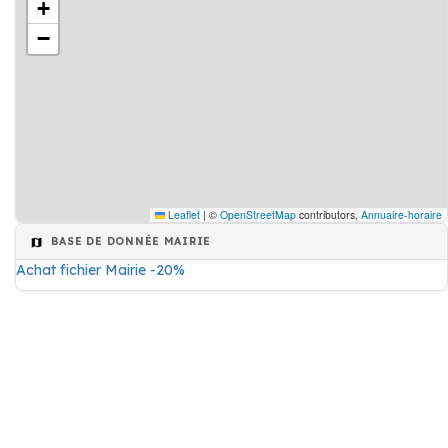
+
−
Leaflet
|
©
OpenStreetMap
contributors,
Annuaire-horaire
BASE DE DONNÉE MAIRIE
Achat fichier Mairie -20%