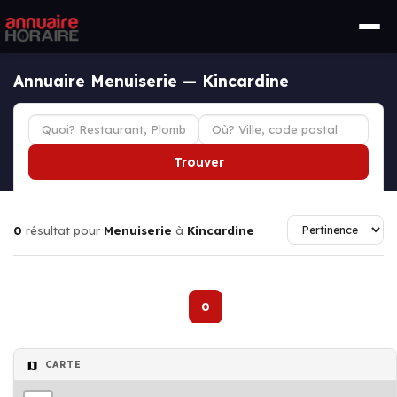
Annuaire Menuiserie — Kincardine
Trouver
0
résultat pour
Menuiserie
à
Kincardine
0
CARTE