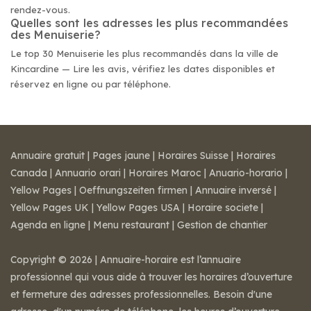
rendez-vous.
Quelles sont les adresses les plus recommandées
des Menuiserie?
Le top 30 Menuiserie les plus recommandés dans la ville de
Kincardine — Lire les avis, vérifiez les dates disponibles et
réservez en ligne ou par téléphone.
Annuaire gratuit
|
Pages jaune
|
Horaires Suisse
|
Horaires
Canada
|
Annuario orari
|
Horaires Maroc
|
Anuario-horario
|
Yellow Pages
|
Oeffnungszeiten firmen
|
Annuaire inversé
|
Yellow Pages UK
|
Yellow Pages USA
|
Horaire societe
|
Agenda en ligne
|
Menu restaurant
|
Gestion de chantier
Copyright © 2026 | Annuaire-horaire est l’annuaire
professionnel qui vous aide à trouver les horaires d’ouverture
et fermeture des adresses professionnelles. Besoin d'une