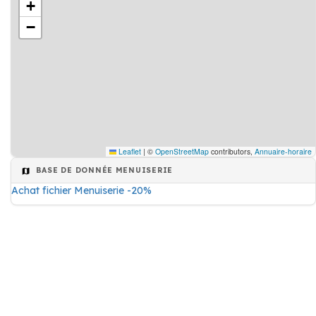
+
−
Leaflet
|
©
OpenStreetMap
contributors,
Annuaire-horaire
BASE DE DONNÉE MENUISERIE
Achat fichier Menuiserie -20%