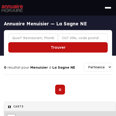
Annuaire Menuisier — La Sagne NE
Trouver
0
résultat pour
Menuisier
à
La Sagne NE
0
CARTE