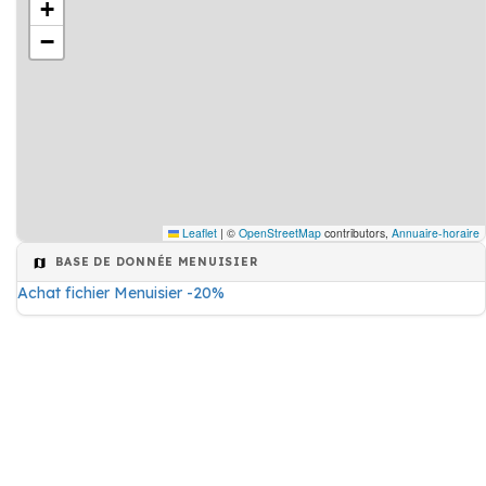
+
−
Leaflet
|
©
OpenStreetMap
contributors,
Annuaire-horaire
BASE DE DONNÉE MENUISIER
Achat fichier Menuisier -20%