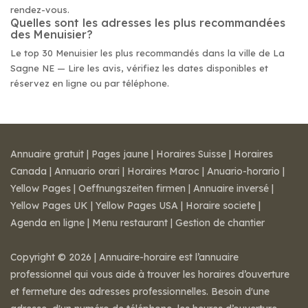
rendez-vous.
Quelles sont les adresses les plus recommandées
des Menuisier?
Le top 30 Menuisier les plus recommandés dans la ville de La
Sagne NE — Lire les avis, vérifiez les dates disponibles et
réservez en ligne ou par téléphone.
Annuaire gratuit
|
Pages jaune
|
Horaires Suisse
|
Horaires
Canada
|
Annuario orari
|
Horaires Maroc
|
Anuario-horario
|
Yellow Pages
|
Oeffnungszeiten firmen
|
Annuaire inversé
|
Yellow Pages UK
|
Yellow Pages USA
|
Horaire societe
|
Agenda en ligne
|
Menu restaurant
|
Gestion de chantier
Copyright © 2026 | Annuaire-horaire est l’annuaire
professionnel qui vous aide à trouver les horaires d’ouverture
et fermeture des adresses professionnelles. Besoin d'une