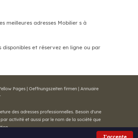
es meilleures adresses Mobilier s à
s disponibles et réservez en ligne ou par
Yellow Pages
|
Oeffnungszeiten firmen
|
Annuaire
r
meture des adresses professionnelles. Besoin d'une
par activité et aussi par le nom de la société que
tion.
J'accepte