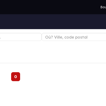
Bou
0