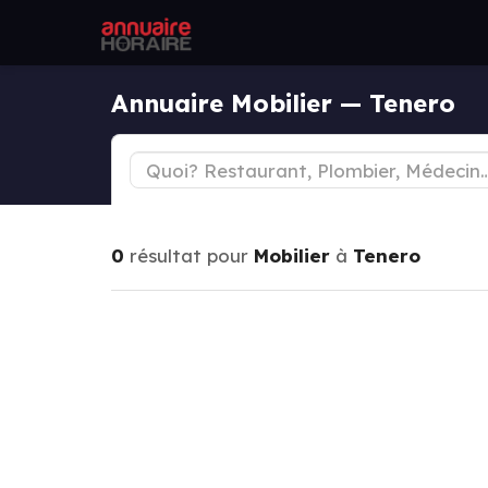
Annuaire Mobilier — Tenero
0
résultat pour
Mobilier
à
Tenero