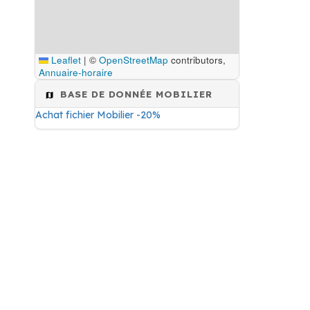
Leaflet
|
©
OpenStreetMap
contributors,
Annuaire-horaire
BASE DE DONNÉE MOBILIER
Achat fichier Mobilier -20%