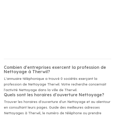
Combien d'entreprises exercent la profession de
Nettoyage à Therwil?
L'annuaire téléphonique a trouvé 0 sociétés exerçant la
profession de Nettoyage Therwil. Votre recherche concernait
l'activité Nettoyage dans la ville de Therwil.
Quels sont les horaires d'ouverture Nettoyage?
Trouver les horaires d'ouverture d'un Nettoyage et au alentour
en consultant leurs pages. Guide des meilleures adresses
Nettoyages à Therwil, le numéro de téléphone ou prendre