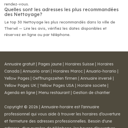
rendez-vous.
Quelles sont les adresses les plus recommandées
des Nettoyage?
Le top 30 Nettoyage les plus recommandés dans la ville de
Therwil — Lire les avis, vérifiez les dates disponibles et
réservez en ligne ou par téléphone.
Annuaire gratuit
|
Pages jaune
|
Horaires Suisse
|
Horaires
Canada
|
Annuario orari
|
Horaires Maroc
|
Anuario-horario
|
Yellow Pages
|
Oeffnungszeiten firmen
|
Annuaire inversé
|
Yellow Pages UK
|
Yellow Pages USA
|
Horaire societe
|
Agenda en ligne
|
Menu restaurant
|
Gestion de chantier
Copyright © 2026 | Annuaire-horaire est l’annuaire
professionnel qui vous aide à trouver les horaires d’ouverture
et fermeture des adresses professionnelles. Besoin d'une