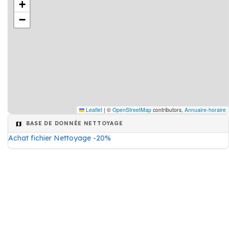
+
−
Leaflet
|
©
OpenStreetMap
contributors,
Annuaire-horaire
BASE DE DONNÉE NETTOYAGE
Achat fichier Nettoyage -20%