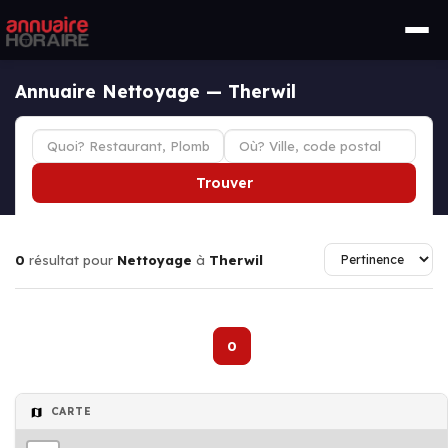
Annuaire Nettoyage — Therwil
Trouver
0
résultat pour
Nettoyage
à
Therwil
0
CARTE