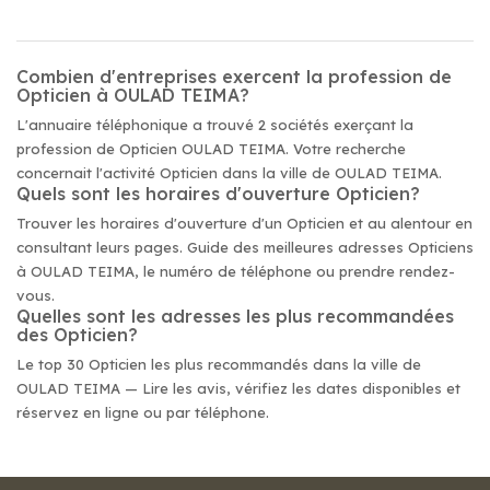
Combien d'entreprises exercent la profession de
Opticien à OULAD TEIMA?
L'annuaire téléphonique a trouvé 2 sociétés exerçant la
profession de Opticien OULAD TEIMA. Votre recherche
concernait l'activité Opticien dans la ville de OULAD TEIMA.
Quels sont les horaires d'ouverture Opticien?
Trouver les horaires d'ouverture d'un Opticien et au alentour en
consultant leurs pages. Guide des meilleures adresses Opticiens
à OULAD TEIMA, le numéro de téléphone ou prendre rendez-
vous.
Quelles sont les adresses les plus recommandées
des Opticien?
Le top 30 Opticien les plus recommandés dans la ville de
OULAD TEIMA — Lire les avis, vérifiez les dates disponibles et
réservez en ligne ou par téléphone.