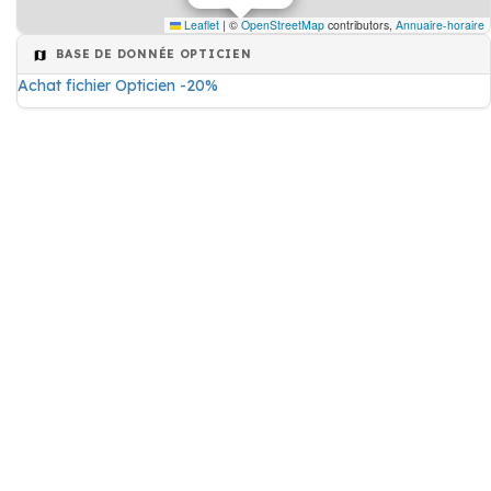
Leaflet
|
©
OpenStreetMap
contributors,
Annuaire-horaire
BASE DE DONNÉE OPTICIEN
Achat fichier Opticien -20%