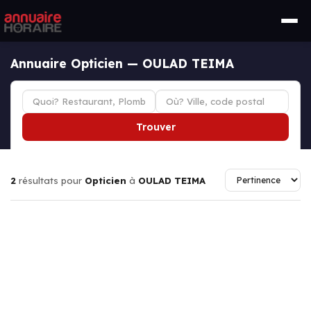
Annuaire Opticien — OULAD TEIMA
Trouver
2
résultats pour
Opticien
à
OULAD TEIMA