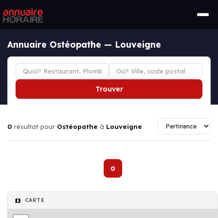
Annuaire Ostéopathe — Louveigne
Trouver
0
résultat pour
Ostéopathe
à
Louveigne
0
CARTE