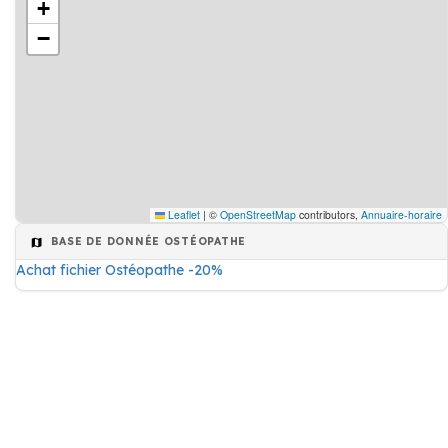
+
−
Leaflet
|
©
OpenStreetMap
contributors,
Annuaire-horaire
BASE DE DONNÉE OSTÉOPATHE
Achat fichier Ostéopathe -20%