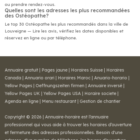
ou prendre rendez-vous.
Quelles sont les adresses les plus recommandées
des Ostéopathe?
Le top 30 Ostéopathe les plus recommandés dans la ville de
Louveigne — Lire les avis, vérifiez les dates disponibles et
réservez en ligne ou par téléphone.
Annuaire gratuit
|
Pages jaune
|
Horaires Suisse
|
Horaires
Canada
|
Annuario orari
|
Horaires Maroc
|
Anuario-horario
|
Yellow Pages
|
Oeffnungszeiten firmen
|
Annuaire inversé
|
Yellow Pages UK
|
Yellow Pages USA
|
Horaire societe
|
Agenda en ligne
|
Menu restaurant
|
Gestion de chantier
Copyright © 2026 | Annuaire-horaire est l’annuaire
professionnel qui vous aide à trouver les horaires d’ouverture
et fermeture des adresses professionnelles. Besoin d'une