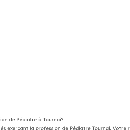
ion de Pédiatre à Tournai?
és exerçant la profession de Pédiatre Tournai. Votre r