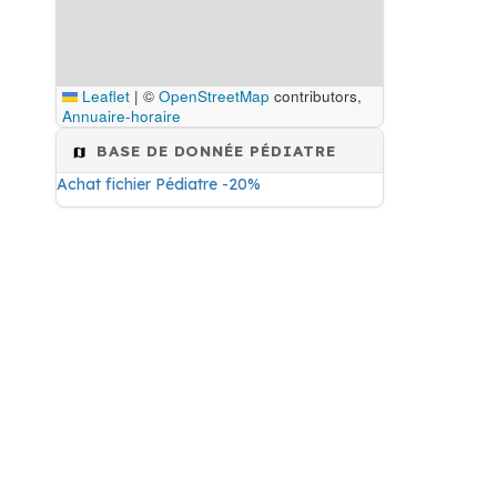
Leaflet
|
©
OpenStreetMap
contributors,
Annuaire-horaire
BASE DE DONNÉE PÉDIATRE
Achat fichier Pédiatre -20%