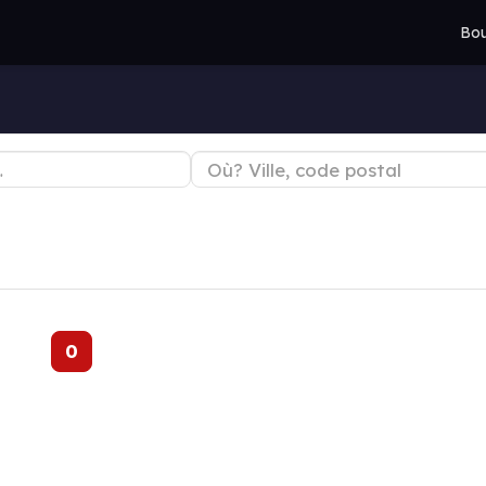
Bou
0