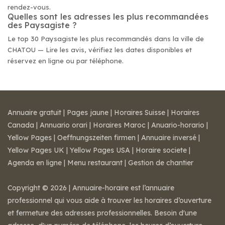
rendez-vous.
Quelles sont les adresses les plus recommandées
des Paysagiste ?
Le top 30 Paysagiste les plus recommandés dans la ville de
CHATOU — Lire les avis, vérifiez les dates disponibles et
réservez en ligne ou par téléphone.
Annuaire gratuit
|
Pages jaune
|
Horaires Suisse
|
Horaires
Canada
|
Annuario orari
|
Horaires Maroc
|
Anuario-horario
|
Yellow Pages
|
Oeffnungszeiten firmen
|
Annuaire inversé
|
Yellow Pages UK
|
Yellow Pages USA
|
Horaire societe
|
Agenda en ligne
|
Menu restaurant
|
Gestion de chantier
Copyright © 2026 | Annuaire-horaire est l’annuaire
professionnel qui vous aide à trouver les horaires d’ouverture
et fermeture des adresses professionnelles. Besoin d'une