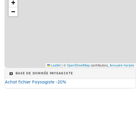
+
−
Leaflet
|
©
OpenStreetMap
contributors,
Annuaire-horaire
BASE DE DONNÉE PAYSAGISTE
Achat fichier Paysagiste -20%