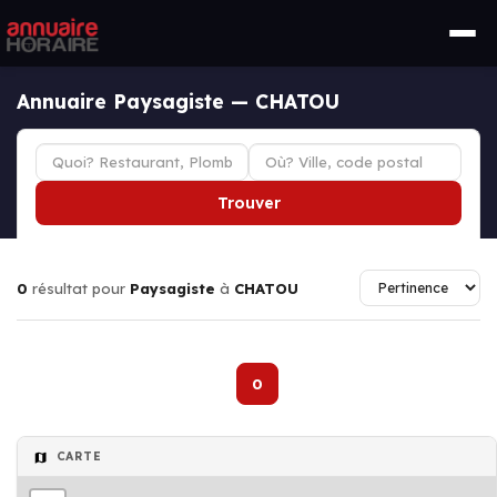
Annuaire Paysagiste — CHATOU
Trouver
0
résultat pour
Paysagiste
à
CHATOU
0
CARTE