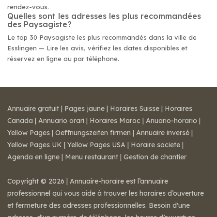
rendez-vous.
Quelles sont les adresses les plus recommandées
des Paysagiste?
Le top 30 Paysagiste les plus recommandés dans la ville de
Esslingen — Lire les avis, vérifiez les dates disponibles et
réservez en ligne ou par téléphone.
Annuaire gratuit
|
Pages jaune
|
Horaires Suisse
|
Horaires
Canada
|
Annuario orari
|
Horaires Maroc
|
Anuario-horario
|
Yellow Pages
|
Oeffnungszeiten firmen
|
Annuaire inversé
|
Yellow Pages UK
|
Yellow Pages USA
|
Horaire societe
|
Agenda en ligne
|
Menu restaurant
|
Gestion de chantier
Copyright © 2026 | Annuaire-horaire est l’annuaire
professionnel qui vous aide à trouver les horaires d’ouverture
et fermeture des adresses professionnelles. Besoin d'une