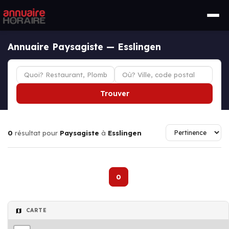
Annuaire Paysagiste — Esslingen
Trouver
0
résultat pour
Paysagiste
à
Esslingen
0
CARTE