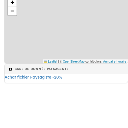
+
−
Leaflet
|
©
OpenStreetMap
contributors,
Annuaire-horaire
BASE DE DONNÉE PAYSAGISTE
Achat fichier Paysagiste -20%