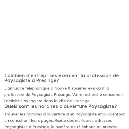
Combien d'entreprises exercent la profession de
Paysagiste à Presinge?
L'annuaire téléphonique a trouvé 0 sociétés exerçant la
profession de Paysagiste Presinge. Votre recherche concernait
l'activité Paysagiste dans la ville de Presinge.
Quels sont les horaires d'ouverture Paysagiste?
Trouver les horaires d'ouverture d'un Paysagiste et au alentour
en consultant leurs pages. Guide des meilleures adresses
Paysagistes à Presinge, le numéro de téléphone ou prendre