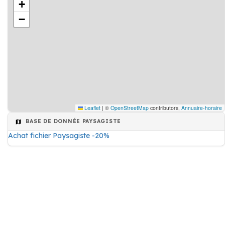
+
−
Leaflet
|
©
OpenStreetMap
contributors,
Annuaire-horaire
BASE DE DONNÉE PAYSAGISTE
Achat fichier Paysagiste -20%