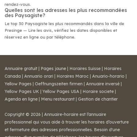
rendez-vous.
Quelles sont les adresses les plus recommandées
des Paysagiste?
Le top 30 Paysagiste les plus recommandés dans la ville de
Presinge — Lire les avis, vérifiez les dates disponibles et
réservez en ligne ou par téléphone.
Annuaire gratuit
|
Pages jaune
|
Horaires Suisse
|
Horaires
Canada
|
Annuario orari
|
Horaires Maroc
|
Anuario-horario
|
Yellow Pages
|
Oeffnungszeiten firmen
|
Annuaire inversé
|
Yellow Pages UK
|
Yellow Pages USA
|
Horaire societe
|
Agenda en ligne
|
Menu restaurant
|
Gestion de chantier
Copyright © 2026 | Annuaire-horaire est l’annuaire
professionnel qui vous aide à trouver les horaires d’ouverture
et fermeture des adresses professionnelles. Besoin d'une