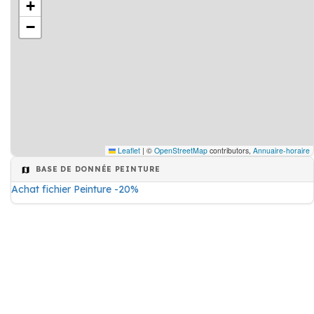
+
−
Leaflet
|
©
OpenStreetMap
contributors,
Annuaire-horaire
BASE DE DONNÉE PEINTURE
Achat fichier Peinture -20%