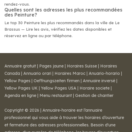
rendez-vous.
Quelles sont les adresses les plus recommandées
des Peinture?
Le top 30 Peinture les plus recommandés dans la ville de Le
Brassus — Lire les avis, vérifiez les dates disponibles et
réservez en ligne ou par téléphone.
Annuaire gratuit
|
Pages jaune
|
Horaires Suisse
|
Horaires
Canada
|
Annuario orari
|
Horaires Maroc
|
Anuario-horario
|
Yellow Pages
|
Oeffnungszeiten firmen
|
Annuaire inversé
|
Yellow Pages UK
|
Yellow Pages USA
|
Horaire societe
|
Agenda en ligne
|
Menu restaurant
|
Gestion de chantier
Copyright © 2026 | Annuaire-horaire est l’annuaire
professionnel qui vous aide à trouver les horaires d’ouverture
et fermeture des adresses professionnelles. Besoin d'une