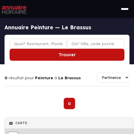
Annuaire Peinture — Le Brassus
Trouver
0
résultat pour
Peinture
à
Le Brassus
0
CARTE